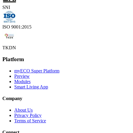
SNI
ISO 9001:2015
TKDN
Platform
myECO Super Platform
Preview
Modules
Smart Living App
Company
About Us
Privacy Policy
Terms of Service
Connect