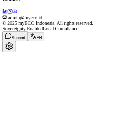
admin@myeco.id
© 2025 myECO Indonesia. All rights reserved.
Sovereignty Enabled
Local Compliance
Support
EN