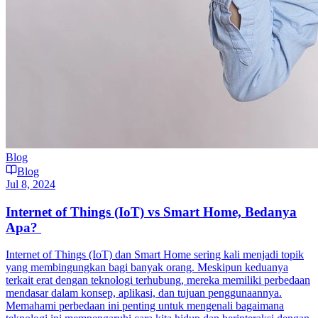
Blog
Blog
Jul 8, 2024
Internet of Things (IoT) vs Smart Home, Bedanya
Apa?
Internet of Things (IoT) dan Smart Home sering kali menjadi topik
yang membingungkan bagi banyak orang. Meskipun keduanya
terkait erat dengan teknologi terhubung, mereka memiliki perbedaan
mendasar dalam konsep, aplikasi, dan tujuan penggunaannya.
Memahami perbedaan ini penting untuk mengenali bagaimana