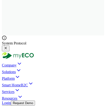
System Protocol
Company
Solutions
Platform
Smart Home
B2C
Services
Resources
Login
Request Demo