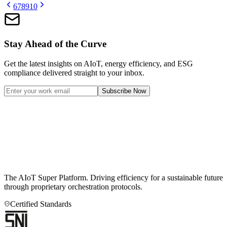
6
7
8
9
10
Stay Ahead of the Curve
Get the latest insights on AIoT, energy efficiency, and ESG
compliance delivered straight to your inbox.
Subscribe Now
The AIoT Super Platform. Driving efficiency for a sustainable future
through proprietary orchestration protocols.
Certified Standards