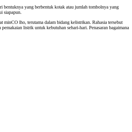
n dari bentuknya yang berbentuk kotak atau jumlah tombolnya yang
ui siapapun.
t minCO lho, terutama dalam bidang kelistrikan. Rahasia tersebut
 pemakaian listrik untuk kebutuhan sehari-hari. Penasaran bagaimana