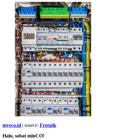
myeco.id
| source:
Freepik
Halo, sobat minCO!