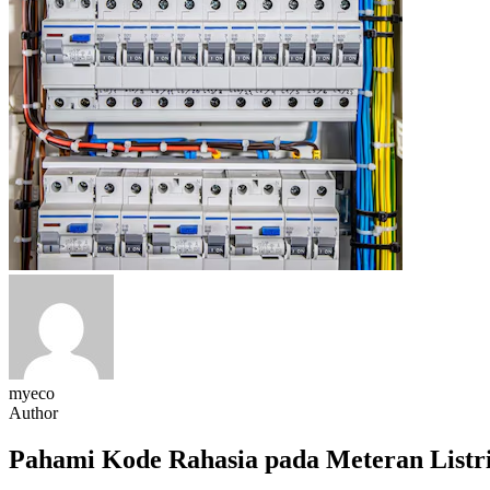
myeco
Author
Pahami Kode Rahasia pada Meteran Listr