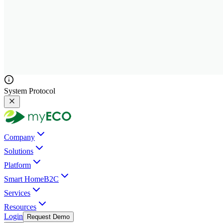
System Protocol
Company
Solutions
Platform
Smart Home
B2C
Services
Resources
Login
Request Demo