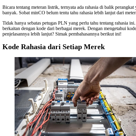
Bicara tentang meteran listrik, ternyata ada rahasia di balik perang
banyak. Sobat minCO belum tentu tahu rahasia lebih lanjut dari metera
Tidak hanya sebatas petugas PLN yang perlu tahu tentang rahasia ini
berkaitan dengan kode dari berbagai merek. Dengan mengetahui kode
penjelasannya lebih lanjut? Simak pembahasannya berikut ini!
Kode Rahasia dari Setiap Merek