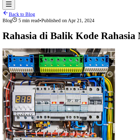
Back to Blog
Blog
5 min read
•
Published on
Apr 21, 2024
Rahasia di Balik Kode Rahasia 