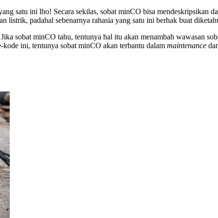
kat yang satu ini lho! Secara sekilas, sobat minCO bisa mendeskripsika
n listrik, padahal sebenarnya rahasia yang satu ini berhak buat diketah
. Jika sobat minCO tahu, tentunya hal itu akan menambah wawasan soba
-kode ini, tentunya sobat minCO akan terbantu dalam
maintenance
dan