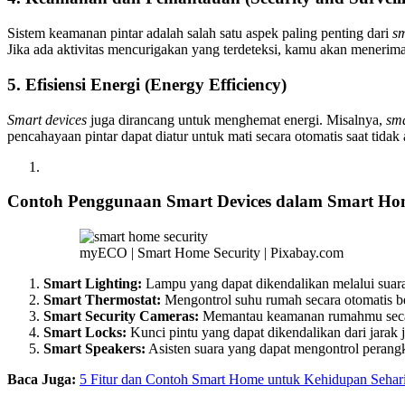
Sistem keamanan pintar adalah salah satu aspek paling penting dari
s
Jika ada aktivitas mencurigakan yang terdeteksi, kamu akan menerima
5. Efisiensi Energi (Energy Efficiency)
Smart devices
juga dirancang untuk menghemat energi. Misalnya,
sma
pencahayaan pintar dapat diatur untuk mati secara otomatis saat tida
Contoh Penggunaan Smart Devices dalam Smart Ho
myECO | Smart Home Security | Pixabay.com
Smart Lighting:
Lampu yang dapat dikendalikan melalui suar
Smart Thermostat:
Mengontrol suhu rumah secara otomatis be
Smart Security Cameras:
Memantau keamanan rumahmu secara 
Smart Locks:
Kunci pintu yang dapat dikendalikan dari jarak 
Smart Speakers:
Asisten suara yang dapat mengontrol perangk
Baca Juga:
5 Fitur dan Contoh Smart Home untuk Kehidupan Sehari