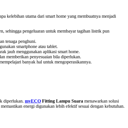
rapa kelebihan utama dari smart home yang membuatnya menjadi
n, sehingga pengeluaran untuk membayar tagihan listrik pun
dan tenaga penghuni
.
unakan smartphone atau tablet.
jarak jauh menggunakan aplikasi smart home
.
dan memberikan penyesuaian bila diperlukan
.
u mempelajari banyak hal untuk mengoperasikannya.
ak diperlukan.
myECO
Fitting Lampu Suara
menawarkan solusi
memastikan energi digunakan lebih efektif sesuai dengan kebutuhan.