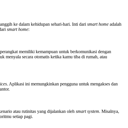
ggih ke dalam kehidupan sehari-hari. Inti dari
smart home
adalah
dari
smart home
:
ap perangkat memiliki kemampuan untuk berkomunikasi dengan
uk menyala secara otomatis ketika kamu tiba di rumah, atau
ices
. Aplikasi ini memungkinkan pengguna untuk mengakses dan
antor.
nario atau rutinitas yang dijalankan oleh
smart system
. Misalnya,
itmu setiap pagi.