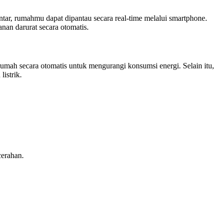
tar, rumahmu dapat dipantau secara real-time melalui smartphone.
nan darurat secara otomatis.
umah secara otomatis untuk mengurangi konsumsi energi. Selain itu,
istrik.
cerahan.