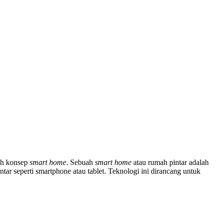
lah konsep
smart home
. Sebuah
smart home
atau rumah pintar adalah
tar seperti smartphone atau tablet. Teknologi ini dirancang untuk