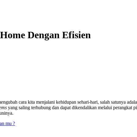
 Home Dengan Efisien
ngubah cara kita menjalani kehidupan sehari-hari, salah satunya ada
tems
yang saling terhubung dan dapat dikendalikan melalui perangkat pin
uninya.
an mu ?