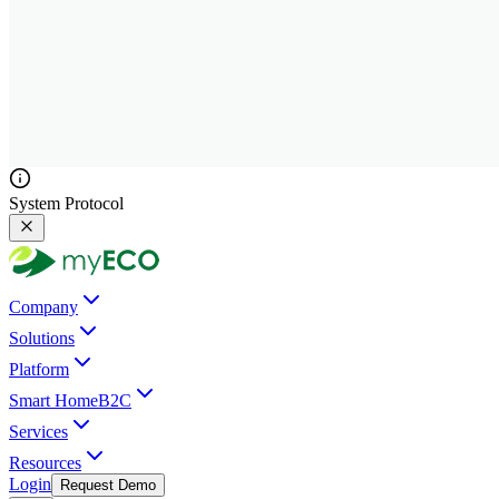
System Protocol
Company
Solutions
Platform
Smart Home
B2C
Services
Resources
Login
Request Demo