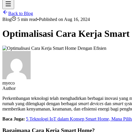
Back to Blog
Blog
5 min read
•
Published on
Aug 16, 2024
Optimalisasi Cara Kerja Smart
myeco
Author
Perkembangan teknologi telah menghadirkan berbagai inovasi yang me
rumah yang dilengkapi dengan berbagai
smart devices
dan
smart sys
memberikan kenyamanan, keamanan, dan efisiensi energi bagi pengh
Baca Juga:
5 Teknologi IoT dalam Konsep Smart Home, Mana Pilih
Bagaimana Cara Kerja Smart Home?