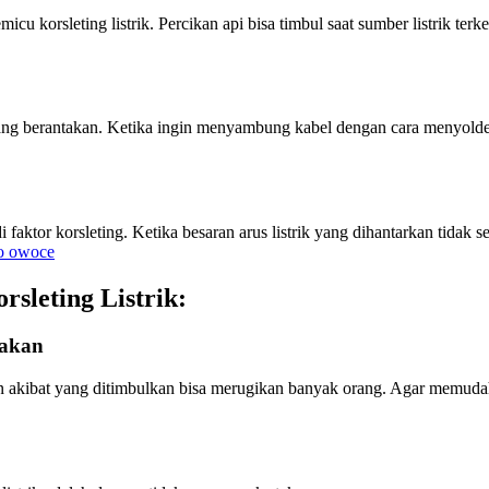
 korsleting listrik. Percikan api bisa timbul saat sumber listrik terk
ang berantakan. Ketika ingin menyambung kabel dengan cara menyolde
adi faktor korsleting. Ketika besaran arus listrik yang dihantarkan tid
o owoce
sleting Listrik:
nakan
angkan akibat yang ditimbulkan bisa merugikan banyak orang. Agar mem