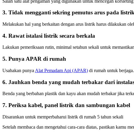
Salah satu alat pengaman yang digunakan untuk mencegah korsleting 
3. Tidak mengganti sekring pemutus arus pada listrik
Melakukan hal yang berkaitan dengan arus listrik harus dilakukan o
4. Rawat istalasi listrik secara berkala
Lakukan pemeriksaan rutin, minimal setahun sekali untuk memastikan 
5. Punya APAR di rumah
Usahakan punya
Alat Pemadam Api (APAR)
di rumah untuk berjaga.
6. Jauhkan benda yang mudah terbakar dari instalasi 
Benda yang berbahan plastik dan kayu akan mudah terbakar jika terkena
7. Periksa kabel, panel listrik dan sambungan kabel
Disarankan untuk memperbaharui listrik di rumah 5 tahun sekali
Setelah membaca dan mengetahui cara-cara diatas, pastikan kamu 