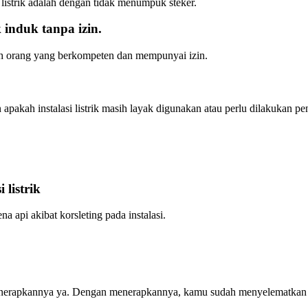
listrik adalah dengan tidak menumpuk steker.
 induk tanpa izin.
leh orang yang berkompeten dan mempunyai izin.
apakah instalasi listrik masih layak digunakan atau perlu dilakukan 
listrik
 api akibat korsleting pada instalasi.
menerapkannya ya. Dengan menerapkannya, kamu sudah menyelematkan 