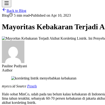
Back to Blog
Blog
5 min read
•
Published on
Apr 10, 2023
Mayoritas Kebakaran Terjadi A
Pauline Pudiyani
Author
myeco.id Source
Pexels
Halo sobat MinCo, udah pada tau belum kalau kebakaran di Indonesia i
lima tahun terakhir, sebanyak 60-70 persen kebakaran di jakarta akibat
akibat korsleting listrik.