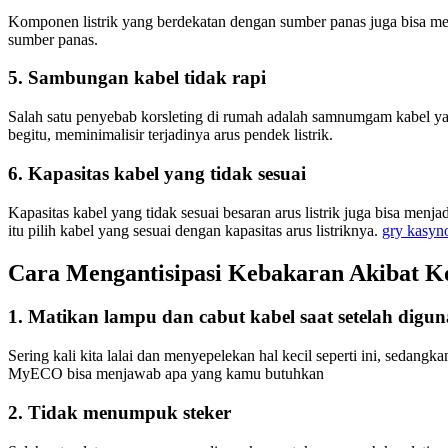
Komponen listrik yang berdekatan dengan sumber panas juga bisa memicu
sumber panas.
5. Sambungan kabel tidak rapi
Salah satu penyebab korsleting di rumah adalah samnumgam kabel y
begitu, meminimalisir terjadinya arus pendek listrik.
6. Kapasitas kabel yang tidak sesuai
Kapasitas kabel yang tidak sesuai besaran arus listrik juga bisa menj
itu pilih kabel yang sesuai dengan kapasitas arus listriknya.
gry kasyn
Cara Mengantisipasi Kebakaran Akibat Kor
1. Matikan lampu dan cabut kabel saat setelah digu
Sering kali kita lalai dan menyepelekan hal kecil seperti ini, sed
MyECO bisa menjawab apa yang kamu butuhkan
2. Tidak menumpuk steker