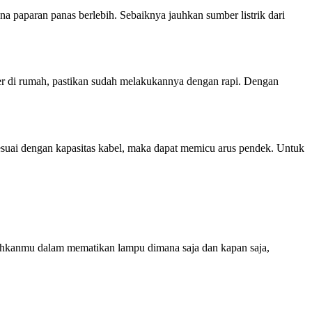
ena paparan panas berlebih. Sebaiknya jauhkan sumber listrik dari
r di rumah, pastikan sudah melakukannya dengan rapi. Dengan
ak sesuai dengan kapasitas kabel, maka dapat memicu arus pendek. Untuk
udahkanmu dalam mematikan lampu dimana saja dan kapan saja,