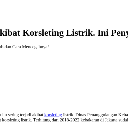
kibat Korsleting Listrik. Ini P
tu sering terjadi akibat
korsleting
listrik. Dinas Penanggulangan Keb
 korsleting listrik. Terhitung dari 2018-2022 kebakaran di Jakarta sudah