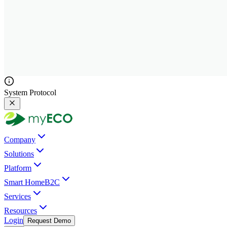
System Protocol
Company
Solutions
Platform
Smart Home
B2C
Services
Resources
Login
Request Demo