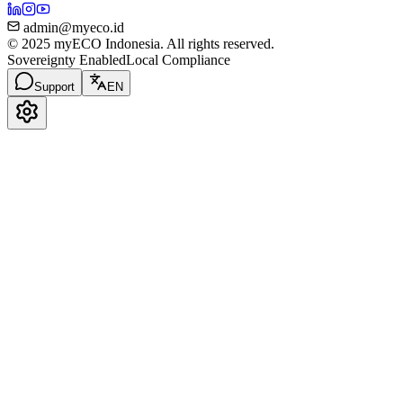
admin@myeco.id
© 2025 myECO Indonesia. All rights reserved.
Sovereignty Enabled
Local Compliance
Support
EN