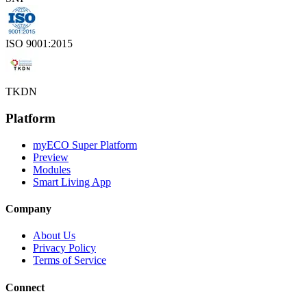
ISO 9001:2015
TKDN
Platform
myECO Super Platform
Preview
Modules
Smart Living App
Company
About Us
Privacy Policy
Terms of Service
Connect