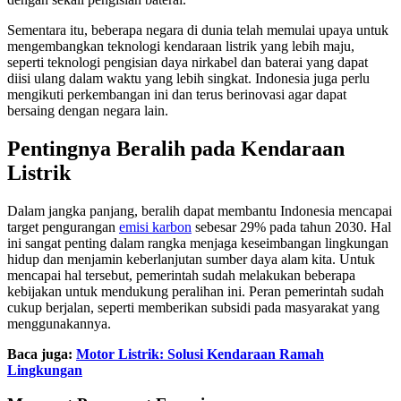
Sementara itu, beberapa negara di dunia telah memulai upaya untuk
mengembangkan teknologi kendaraan listrik yang lebih maju,
seperti teknologi pengisian daya nirkabel dan baterai yang dapat
diisi ulang dalam waktu yang lebih singkat. Indonesia juga perlu
mengikuti perkembangan ini dan terus berinovasi agar dapat
bersaing dengan negara lain.
Pentingnya Beralih pada Kendaraan
Listrik
Dalam jangka panjang, beralih dapat membantu Indonesia mencapai
target pengurangan
emisi karbon
sebesar 29% pada tahun 2030. Hal
ini sangat penting dalam rangka menjaga keseimbangan lingkungan
hidup dan menjamin keberlanjutan sumber daya alam kita. Untuk
mencapai hal tersebut, pemerintah sudah melakukan beberapa
kebijakan untuk mendukung peralihan ini. Peran pemerintah sudah
cukup berjalan, seperti memberikan subsidi pada masyarakat yang
menggunakannya.
Baca juga:
Motor Listrik: Solusi Kendaraan Ramah
Lingkungan