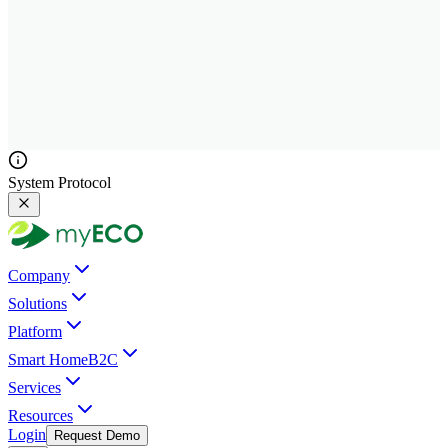
System Protocol
Company
Solutions
Platform
Smart Home
B2C
Services
Resources
Login
Request Demo