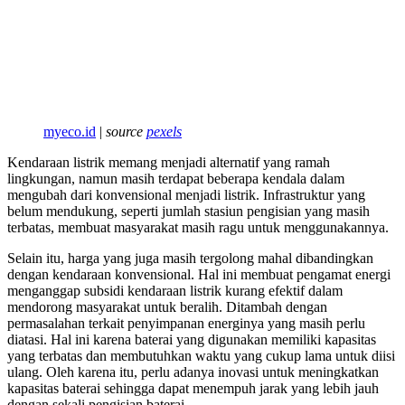
myeco.id
|
source
pexels
Kendaraan listrik memang menjadi alternatif yang ramah
lingkungan, namun masih terdapat beberapa kendala dalam
mengubah dari konvensional menjadi listrik. Infrastruktur yang
belum mendukung, seperti jumlah stasiun pengisian yang masih
terbatas, membuat masyarakat masih ragu untuk menggunakannya.
Selain itu, harga yang juga masih tergolong mahal dibandingkan
dengan kendaraan konvensional. Hal ini membuat pengamat energi
menganggap subsidi kendaraan listrik kurang efektif dalam
mendorong masyarakat untuk beralih. Ditambah dengan
permasalahan terkait penyimpanan energinya yang masih perlu
diatasi. Hal ini karena baterai yang digunakan memiliki kapasitas
yang terbatas dan membutuhkan waktu yang cukup lama untuk diisi
ulang. Oleh karena itu, perlu adanya inovasi untuk meningkatkan
kapasitas baterai sehingga dapat menempuh jarak yang lebih jauh
dengan sekali pengisian baterai.