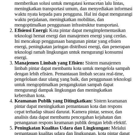
memberikan solusi untuk mengatasi kemacetan lalu lintas,
meningkatkan transportasi umum, dan menyediakan informasi
waktu nyata kepada para pengguna. Hal ini dapat mengurangi
waktu perjalanan, meningkatkan mobilitas, dan
mengoptimalkan penggunaan infrastruktur transportasi.
Efisiensi Energi:
Kota pintar dapat mengimplementasikan
teknologi hemat energi dan manajemen energi yang cerdas.
Ini mencakup penggunaan bangunan pintar yang efisien
energi, peningkatan jaringan distribusi energi, dan penerapan
teknologi ramah lingkungan untuk mengurangi konsumsi
energi.
Manajemen Limbah yang Efisien:
Sistem manajemen
limbah pintar dapat membantu kota untuk mengelola sampah
dengan lebih efisien. Pemantauan limbah secara real-time,
pengelolaan daur ulang yang baik, dan penggunaan teknologi
untuk mengoptimalkan pengangkutan sampah dapat
mengurangi dampak lingkungan dan meningkatkan
kebersihan kota.
Keamanan Publik yang Ditingkatkan:
Sistem keamanan
pintar dapat meningkatkan pemantauan kota dan respons
cepat terhadap situasi darurat. Kamera pintar, sensor, dan
analisis data dapat membantu pencegahan kejahatan dan
penanganan respons keamanan publik dengan lebih efektif.
Peningkatan Kualitas Udara dan Lingkungan:
Melalui
pemantauan kualitas udara dan lingkungan, kota pintar dapat