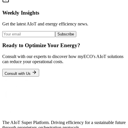
Weekly Insights
Get the latest AIoT and energy efficiency news.
Subscribe
Ready to Optimize Your Energy?
Consult with our experts to discover how myECO's AIoT solutions
can reduce your operational costs.
Consult with Us
The AIoT Super Platform. Driving efficiency for a sustainable future
through proprietary orchestration protocols.