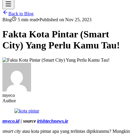
Back to Blog
Blog
5 min read
•
Published on
Nov 25, 2023
Fakta Kota Pintar (Smart
City) Yang Perlu Kamu Tau!
myeco
Author
myeco.id
| source
irishtechnews.ie
smart city
atau kota pintar apa yang terlintas dipikiranmu? Mungkin