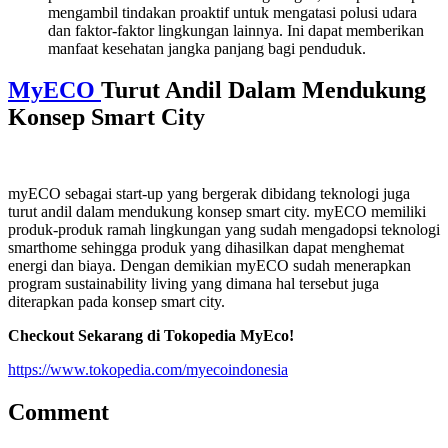
mengambil tindakan proaktif untuk mengatasi polusi udara
dan faktor-faktor lingkungan lainnya. Ini dapat memberikan
manfaat kesehatan jangka panjang bagi penduduk.
MyECO
Turut Andil Dalam Mendukung
Konsep Smart City
myECO sebagai start-up yang bergerak dibidang teknologi juga
turut andil dalam mendukung konsep smart city. myECO memiliki
produk-produk ramah lingkungan yang sudah mengadopsi teknologi
smarthome sehingga produk yang dihasilkan dapat menghemat
energi dan biaya. Dengan demikian myECO sudah menerapkan
program sustainability living yang dimana hal tersebut juga
diterapkan pada konsep smart city.
Checkout Sekarang di Tokopedia MyEco!
https://www.tokopedia.com/myecoindonesia
Comment