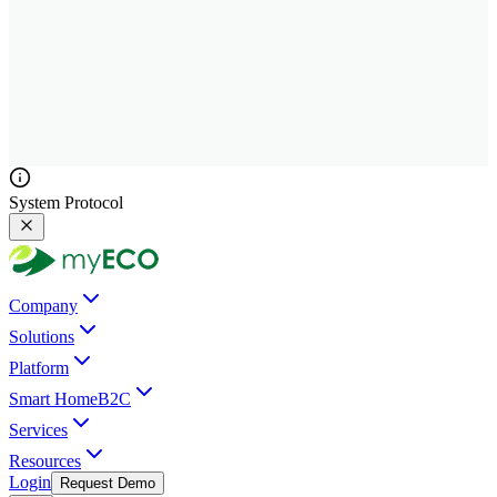
System Protocol
Company
Solutions
Platform
Smart Home
B2C
Services
Resources
Login
Request Demo