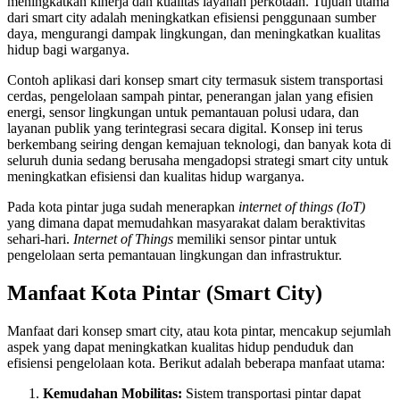
meningkatkan kinerja dan kualitas layanan perkotaan. Tujuan utama
dari smart city adalah meningkatkan efisiensi penggunaan sumber
daya, mengurangi dampak lingkungan, dan meningkatkan kualitas
hidup bagi warganya.
Contoh aplikasi dari konsep smart city termasuk sistem transportasi
cerdas, pengelolaan sampah pintar, penerangan jalan yang efisien
energi, sensor lingkungan untuk pemantauan polusi udara, dan
layanan publik yang terintegrasi secara digital. Konsep ini terus
berkembang seiring dengan kemajuan teknologi, dan banyak kota di
seluruh dunia sedang berusaha mengadopsi strategi smart city untuk
meningkatkan efisiensi dan kualitas hidup warganya.
Pada kota pintar juga sudah menerapkan
internet of things (IoT)
yang dimana dapat memudahkan masyarakat dalam beraktivitas
sehari-hari.
Internet of Things
memiliki sensor pintar untuk
pengelolaan serta pemantauan lingkungan dan infrastruktur.
Manfaat Kota Pintar (Smart City)
Manfaat dari konsep smart city, atau kota pintar, mencakup sejumlah
aspek yang dapat meningkatkan kualitas hidup penduduk dan
efisiensi pengelolaan kota. Berikut adalah beberapa manfaat utama:
Kemudahan Mobilitas:
Sistem transportasi pintar dapat