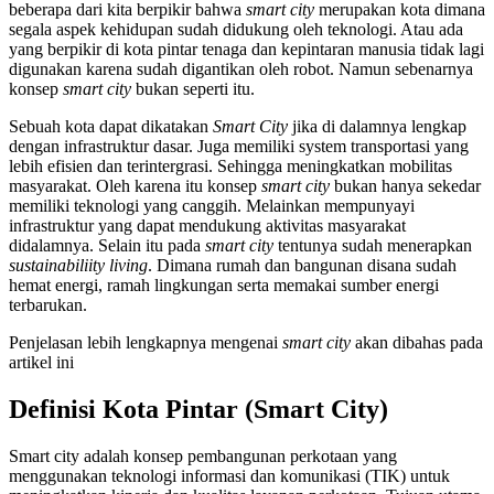
beberapa dari kita berpikir bahwa
smart city
merupakan kota dimana
segala aspek kehidupan sudah didukung oleh teknologi. Atau ada
yang berpikir di kota pintar tenaga dan kepintaran manusia tidak lagi
digunakan karena sudah digantikan oleh robot. Namun sebenarnya
konsep
smart city
bukan seperti itu.
Sebuah kota dapat dikatakan
Smart City
jika di dalamnya lengkap
dengan infrastruktur dasar. Juga memiliki system transportasi yang
lebih efisien dan terintergrasi. Sehingga meningkatkan mobilitas
masyarakat. Oleh karena itu konsep
smart city
bukan hanya sekedar
memiliki teknologi yang canggih. Melainkan mempunyayi
infrastruktur yang dapat mendukung aktivitas masyarakat
didalamnya. Selain itu pada
smart city
tentunya sudah menerapkan
sustainabiliity living
. Dimana rumah dan bangunan disana sudah
hemat energi, ramah lingkungan serta memakai sumber energi
terbarukan.
Penjelasan lebih lengkapnya mengenai
smart city
akan dibahas pada
artikel ini
Definisi Kota Pintar (Smart City)
Smart city adalah konsep pembangunan perkotaan yang
menggunakan teknologi informasi dan komunikasi (TIK) untuk