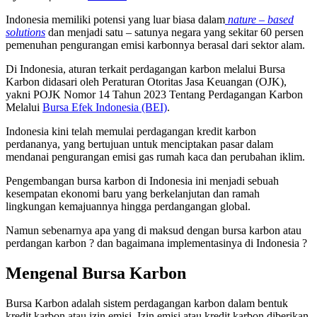
Indonesia memiliki potensi yang luar biasa dalam
nature – based
solutions
dan menjadi satu – satunya negara yang sekitar 60 persen
pemenuhan pengurangan emisi karbonnya berasal dari sektor alam.
Di Indonesia, aturan terkait perdagangan karbon melalui Bursa
Karbon didasari oleh Peraturan Otoritas Jasa Keuangan (OJK),
yakni POJK Nomor 14 Tahun 2023 Tentang Perdagangan Karbon
Melalui
Bursa Efek Indonesia (BEI)
.
Indonesia kini telah memulai perdagangan kredit karbon
perdananya, yang bertujuan untuk menciptakan pasar dalam
mendanai pengurangan emisi gas rumah kaca dan perubahan iklim.
Pengembangan bursa karbon di Indonesia ini menjadi sebuah
kesempatan ekonomi baru yang berkelanjutan dan ramah
lingkungan kemajuannya hingga perdangangan global.
Namun sebenarnya apa yang di maksud dengan bursa karbon atau
perdangan karbon ? dan bagaimana implementasinya di Indonesia ?
Mengenal Bursa Karbon
Bursa Karbon adalah sistem perdagangan karbon dalam bentuk
kredit karbon atau izin emisi. Izin emisi atau kredit karbon diberikan