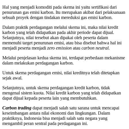
Hal yang menjadi komoditi pada skema ini yaitu sertifikasi dari
penurunan gas emisi karbon. Itu merupakan akibat dari pelaksanaan
sebuah proyek dengan tindakan mereduksi gas emisi karbon.
Dalam praktik perdagangan melalui skema ini, maka nilai kredit
karbon yang telah didapatkan pada akhir periode dapat dijual.
Selanjutnya, nilai tersebut akan dipakai oleh peserta dalam
memenuhi target penurunan emisi, atau bisa disebut bahwa hal ini
menjadi peserta menjadi
zero emission
atau
carbon neutral
.
Melalui penjelasan kedua skema ini, terdapat perbedaan mekanisme
dalam melakukan perdagangan karbon.
Untuk skema perdagangan emisi, nilai kreditnya telah ditetapkan
sejak awal.
Selanjutnya, untuk skema perdagangan kredit karbon, tidak
mengenal sistem kuota. Nilai kredit karbon yang telah didapatkan
dapat dijual kepada peserta lain yang membutuhkan.
Carbon trading
dapat menjadi salah satu sarana untuk mencapai
keseimbangan antara nilai ekonomi dan lingkungan. Dalam
praktiknya, Indonesia bisa menjadi salah satu negara yang
mengambil peran sentral pada perdagangan ini.