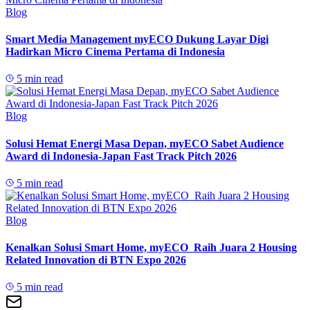
Blog
Smart Media Management myECO Dukung Layar Digi
Hadirkan Micro Cinema Pertama di Indonesia
5 min read
Blog
Solusi Hemat Energi Masa Depan, myECO Sabet Audience
Award di Indonesia-Japan Fast Track Pitch 2026
5 min read
Blog
Kenalkan Solusi Smart Home, myECO Raih Juara 2 Housing
Related Innovation di BTN Expo 2026
5 min read