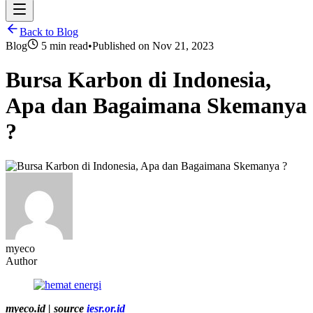
Back to Blog
Blog
5 min read
•
Published on
Nov 21, 2023
Bursa Karbon di Indonesia,
Apa dan Bagaimana Skemanya
?
myeco
Author
myeco.id | source
iesr.or.id