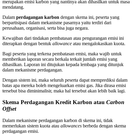
merupakan emisi karbon yang nantinya akan dihasilkan untuk masa
mendatang.
Dalam
perdagangan karbon
dengan skema ini, peserta yang
berpartisipasi dalam mekanisme pasarnya yaitu terdiri dari
perusahaan, organisasi, serta bisa juga negara.
Kewajiban dari tindakan pembatasan atau pengurangan emisi ini
diterapkan dengan bentuk
allowance
atau mengalokasikan kuota.
Bagi peserta yang terkena pembatasan emisi, maka wajib untuk
memberikan laporan secara berkala terkait jumlah emisi yang
dihasilkan. Laporan ini ditujukan kepada lembaga yang ditunjuk
dalam mekanisme perdagangan.
Dengan sistem ini, maka seluruh peserta dapat memprediksi dalam
batas apa mereka boleh mengeluarkan emisi gas. Jika dirasa emisi
tersebut bisa diminimalisir, maka hal tersebut akan lebih baik lagi.
Skema Perdagangan Kredit Karbon atau
Carbon
Offset
Dalam mekanisme perdagangan karbon di skema ini, tidak
memerlukan sistem kuota atau
allowances
berbeda dengan skema
perdagangan emisi.