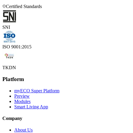
Certified Standards
SNI
ISO 9001:2015
TKDN
Platform
myECO Super Platform
Preview
Modules
Smart Living App
Company
About Us