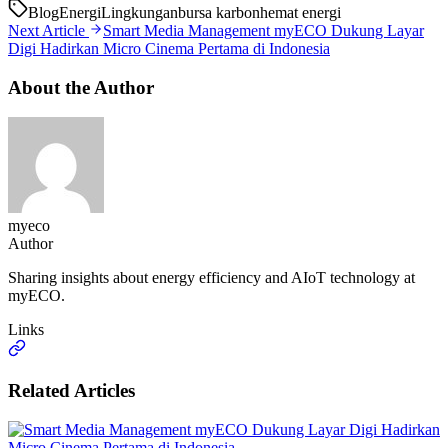
Blog
Energi
Lingkungan
bursa karbon
hemat energi
Next Article
Smart Media Management myECO Dukung Layar
Digi Hadirkan Micro Cinema Pertama di Indonesia
About the Author
myeco
Author
Sharing insights about energy efficiency and AIoT technology at
myECO.
Links
Related Articles