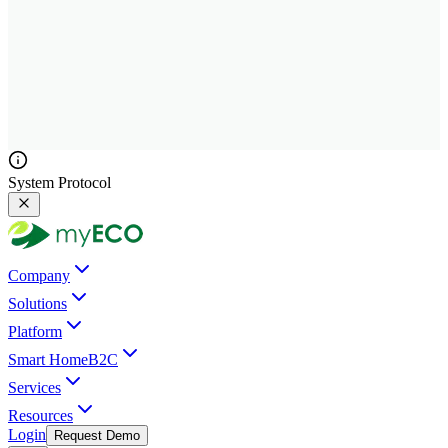
System Protocol
Company
Solutions
Platform
Smart Home
B2C
Services
Resources
Login
Request Demo