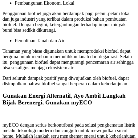
Pembangunan Ekonomi Lokal
Penggunaan biofuel juga akan berdampak pagi petani-petani lokal
dan juga industri yang terlibat dalam produksi bahan pembuatan
biofuel. Dengan begini, ketergantungan terhadap impor minyak
bumi bisa sedikit dikurangi.
Pemulihan Tanah dan Air
Tanaman yang biasa digunakan untuk memproduksi biofuel dapat
berguna untuk membantu memulihkan tanah dari degadrasi. Selain
itu, penggunaan biofuel dapat mengurangi pencemaran air sehingga
bisa sekaligus menjaga ekosistem air.
Dari seluruh dampak positif yang diwujudkan oleh biofuel, dapat
disimpulkan bahwa biofuel sangat berperan dalam keberlanjutan.
Gunakan Energi Alternatif, Ayo Ambil Langkah
Bijak Berenergi, Gunakan myECO
myECO dengan serius berkontribusi pada solusi penghematan listrik
melalui teknologi modern dan canggih untuk mewujudkan smart
home. Mulailah langkah seru menghemat energi untuk keberlanjutan