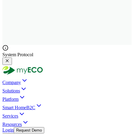
System Protocol
Company
Solutions
Platform
Smart Home
B2C
Services
Resources
Login
Request Demo