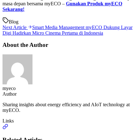
masa depan bersama myECO –
Gunakan Produk myECO
Sekarang!
Blog
Next Article
Smart Media Management myECO Dukung Layar
Digi Hadirkan Micro Cinema Pertama di Indonesia
About the Author
myeco
Author
Sharing insights about energy efficiency and AIoT technology at
myECO.
Links
Related Articles