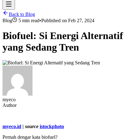
Back to Blog
Blog
5 min read
•
Published on
Feb 27, 2024
Biofuel: Si Energi Alternatif
yang Sedang Tren
myeco
Author
myeco.id
| source
istockphoto
Pernah dengar kata biofuel?