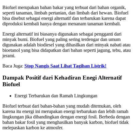
Biofuel merupakan bahan bakar yang terbuat dari bahan organik,
seperti tanaman, limbah pertanian, dan limbah dari hewan. Biofuel
bisa disebut sebagai energi alternatif dan terbarukan karena dapat
diproduksi kembali hanya dengan menanam tanaman kembali.
Energi alternatif ini biasanya digunakan sebagai pengganti dari
minyak bumi. Biofuel yang paling sering terdengar dan umum
digunakan adalah biodiesel yang dihasilkan dari minyak nabati atau
bioetanol yang bisa didapatkan dari bahan seperti jagung, tebu, atau
jerami.
Baca Juga:
Stop Nangis Saat Lihat Tagihan Listrik!
Dampak Positif dari Kehadiran Enegi Alternatif
Biofuel
Energi Terbarukan dan Ramah Lingkungan
Biofuel terbuat dari bahan-bahan yang mudah ditemukan, oleh
karena itu energi ini merupakan energi terbarukan dan lebih ramah
lingkungan jika dibandingkan dengan energi fosil. Berbeda dengan
bahan bakar fosil yang menghasilkan banyak karbon, biofuel tidak
melepaskan karbon ke atmosfer.