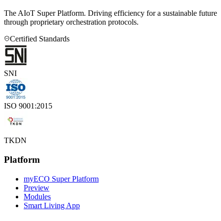
The AIoT Super Platform. Driving efficiency for a sustainable future
through proprietary orchestration protocols.
Certified Standards
SNI
ISO 9001:2015
TKDN
Platform
myECO Super Platform
Preview
Modules
Smart Living App